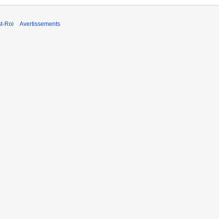
t-Roi
Avertissements