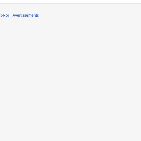
t-Roi
Avertissements