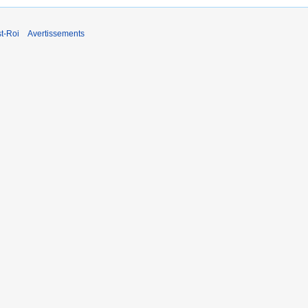
t-Roi
Avertissements