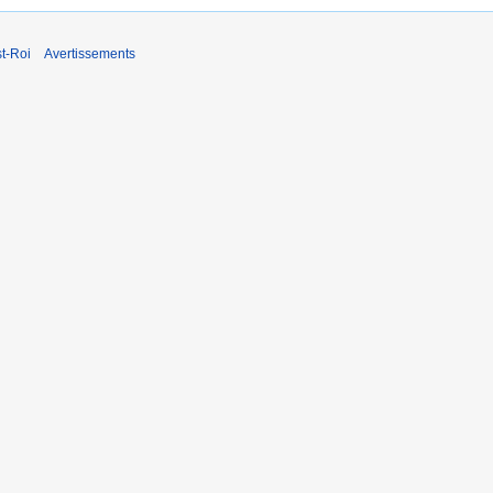
t-Roi
Avertissements