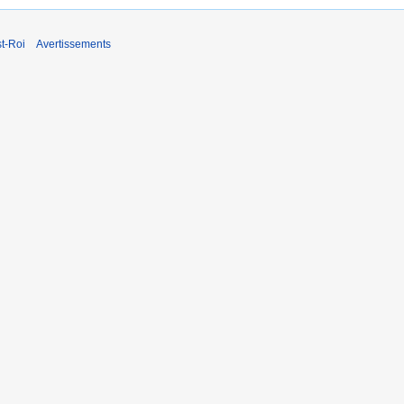
t-Roi
Avertissements