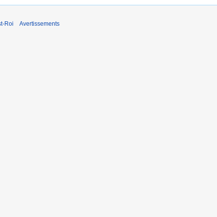
t-Roi
Avertissements