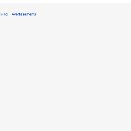
t-Roi
Avertissements