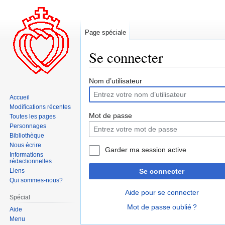
Page spéciale
Se connecter
Aller
Aller
Nom d’utilisateur
à
à
Accueil
la
la
Modifications récentes
navigation
recherche
Mot de passe
Toutes les pages
Personnages
Bibliothèque
Nous écrire
Garder ma session active
Informations
rédactionnelles
Liens
Se connecter
Qui sommes-nous?
Aide pour se connecter
Spécial
Mot de passe oublié ?
Aide
Menu