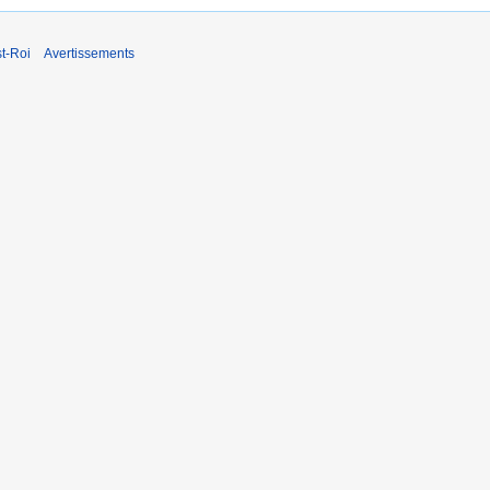
t-Roi
Avertissements