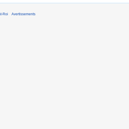
t-Roi
Avertissements