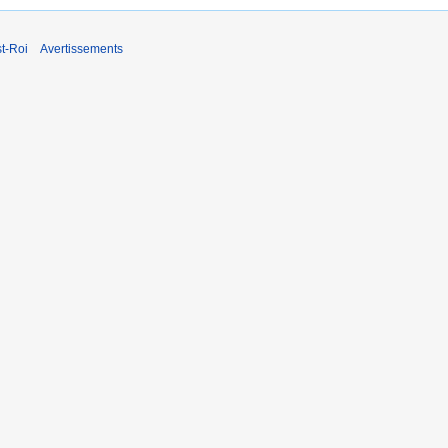
t-Roi
Avertissements