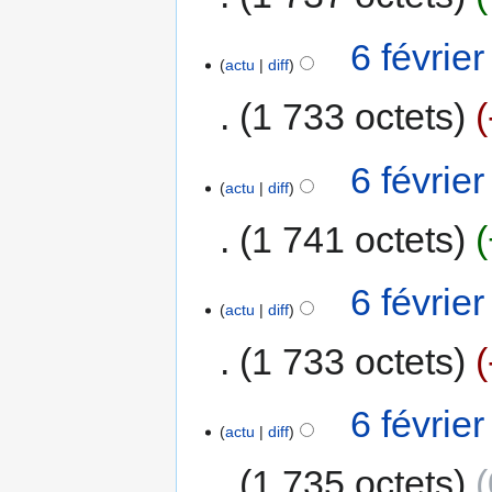
6 févrie
actu
diff
1 733 octets
6 févrie
actu
diff
1 741 octets
6 févrie
actu
diff
1 733 octets
6 févrie
actu
diff
1 735 octets