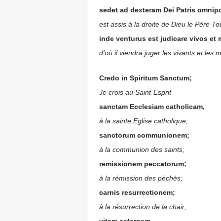
sedet ad dexteram Dei Patris omnipo
est assis à la droite de Dieu le Père To
inde venturus est judicare vivos et
d'où il viendra juger les vivants et les m
Credo in Spiritum Sanctum;
Je crois au Saint-Esprit
sanctam Ecclesiam catholicam,
à la sainte Eglise catholique;
sanctorum communionem;
à la communion des saints;
remissionem peccatorum;
à la rémission des péchés;
carnis resurrectionem;
à la résurrection de la chair;
vitam aeternam.