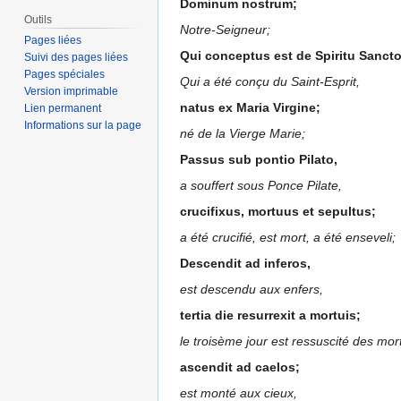
Dominum nostrum;
Outils
Notre-Seigneur;
Pages liées
Qui conceptus est de Spiritu Sancto
Suivi des pages liées
Pages spéciales
Qui a été conçu du Saint-Esprit,
Version imprimable
natus ex Maria Virgine;
Lien permanent
Informations sur la page
né de la Vierge Marie;
Passus sub pontio Pilato,
a souffert sous Ponce Pilate,
crucifixus, mortuus et sepultus;
a été crucifié, est mort, a été enseveli;
Descendit ad inferos,
est descendu aux enfers,
tertia die resurrexit a mortuis;
le troisème jour est ressuscité des mor
ascendit ad caelos;
est monté aux cieux,