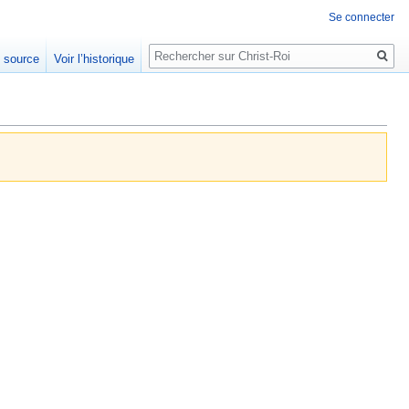
Se connecter
Rechercher
e source
Voir l’historique