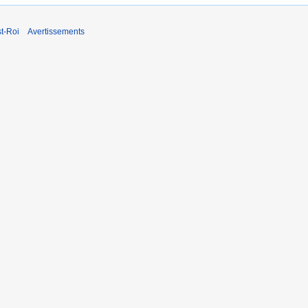
t-Roi
Avertissements