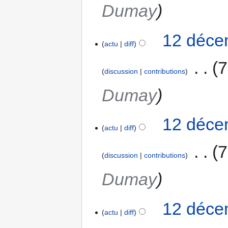
Dumay
12 déce
actu
diff
‎
7
discussion
contributions
Dumay
12 déce
actu
diff
‎
7
discussion
contributions
Dumay
12 déce
actu
diff