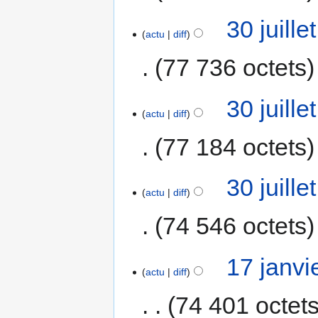
30 juill
actu
diff
77 736 octets
30 juill
actu
diff
77 184 octets
30 juill
actu
diff
74 546 octets
17 janvi
actu
diff
74 401 octet