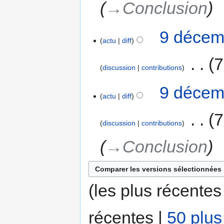
→‎Conclusion
9 décem
actu
diff
‎
7
discussion
contributions
9 décem
actu
diff
‎
7
discussion
contributions
→‎Conclusion
(les plus récentes
récentes |
50 plus