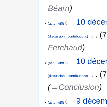
Béarn
10 déce
actu
diff
‎
7
discussion
contributions
Ferchaud
10 déce
actu
diff
‎
7
discussion
contributions
→‎Conclusion
9 décem
actu
diff