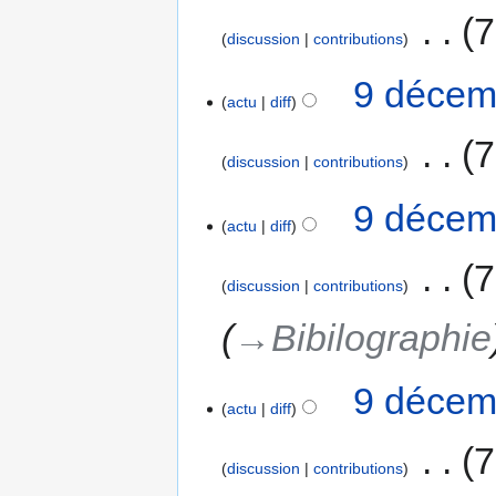
‎
7
discussion
contributions
9 décem
actu
diff
‎
7
discussion
contributions
9 décem
actu
diff
‎
7
discussion
contributions
→‎Bibilographie
9 décem
actu
diff
‎
7
discussion
contributions