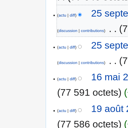
25 sept
actu
diff
‎
7
discussion
contributions
25 sept
actu
diff
‎
7
discussion
contributions
16 mai 
actu
diff
77 591 octets
19 août 
actu
diff
77 586 octets