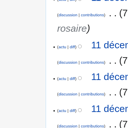
‎
7
discussion
contributions
rosaire
11 déce
actu
diff
‎
7
discussion
contributions
11 déce
actu
diff
‎
7
discussion
contributions
11 déce
actu
diff
‎
7
discussion
contributions