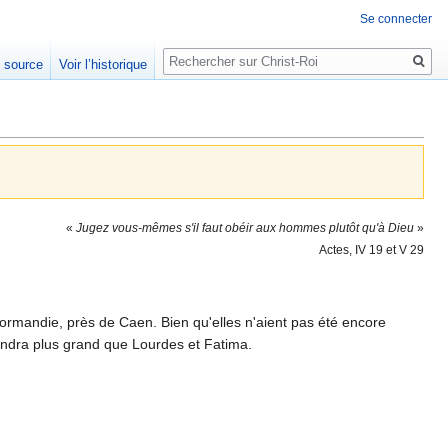
Se connecter
Rechercher
e source
Voir l’historique
«
Jugez vous-mêmes s'il faut obéir aux hommes plutôt qu'à Dieu
»
Actes, IV 19 et V 29
rmandie, près de Caen. Bien qu'elles n'aient pas été encore
iendra plus grand que Lourdes et Fatima.