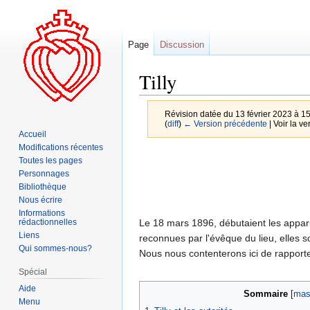
Page
Discussion
Tilly
Révision datée du 13 février 2023 à 1
(
diff
)
← Version précédente
| Voir la ve
Accueil
Modifications récentes
Aller
Aller
Toutes les pages
à
à
Personnages
la
la
Bibliothèque
Nous écrire
navigation
recherche
Informations
Le 18 mars 1896, débutaient les appari
rédactionnelles
Liens
reconnues par l'évêque du lieu, elles 
Qui sommes-nous?
Nous nous contenterons ici de rapporter l
Spécial
Aide
Sommaire
Menu