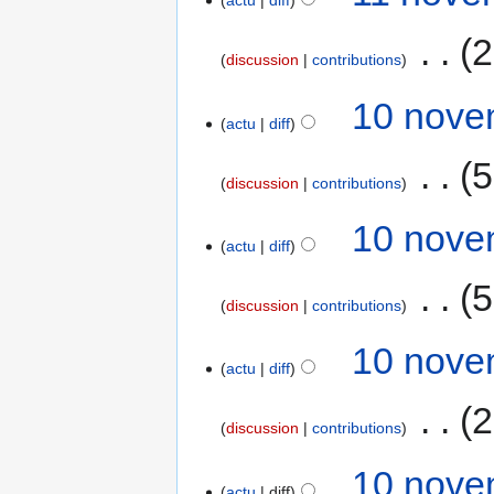
actu
diff
‎
2
discussion
contributions
10 nove
actu
diff
‎
5
discussion
contributions
10 nove
actu
diff
‎
5
discussion
contributions
10 nove
actu
diff
‎
2
discussion
contributions
10 nove
actu
diff