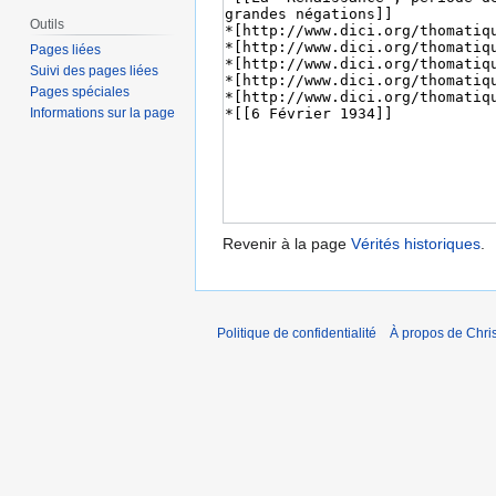
Outils
Pages liées
Suivi des pages liées
Pages spéciales
Informations sur la page
Revenir à la page
Vérités historiques
.
Politique de confidentialité
À propos de Chris