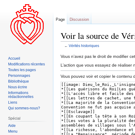
Page
Discussion
Voir la source de Vér
←
Vérités historiques
Aller
Aller
Vous n’avez pas le droit de modifier cet
Accueil
à
à
Modifications récentes
L’action que vous essayez de réaliser n
la
la
Toutes les pages
navigation
recherche
Personnages
Vous pouvez voir et copier le contenu 
Bibliothèque
Nous écrire
Informations
rédactionnelles
Liens
Qui sommes-nous?
Spécial
Aide
Menu