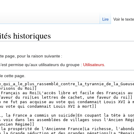
Lire
Voir le text
ités historiques
te page, pour la raison suivante :
’est permise qu’aux utilisateurs du groupe :
Utilisateurs
.
de cette page.