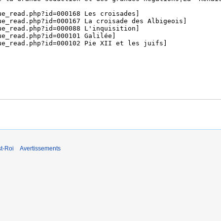
t-Roi
Avertissements