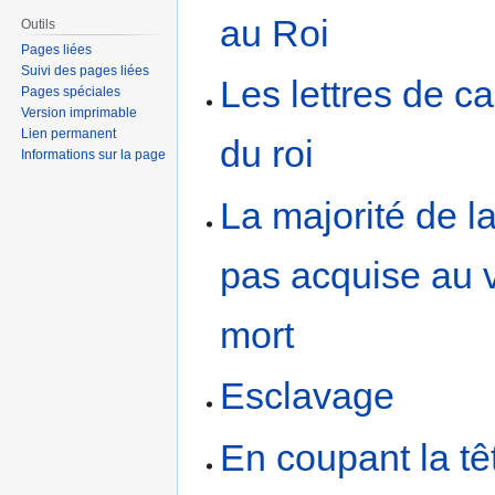
au Roi
Outils
Pages liées
Suivi des pages liées
Les lettres de c
Pages spéciales
Version imprimable
Lien permanent
du roi
Informations sur la page
La majorité de l
pas acquise au 
mort
Esclavage
En coupant la tê