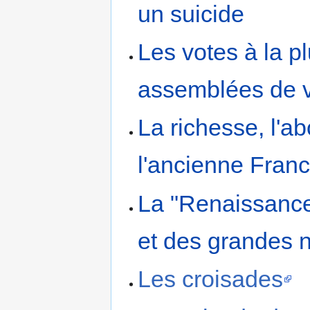
un suicide
Les votes à la pl
assemblées de v
La richesse, l'a
l'ancienne Fran
La "Renaissance
et des grandes 
Les croisades