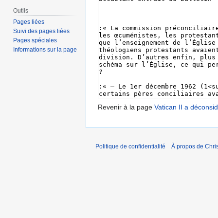
Outils
Pages liées
Suivi des pages liées
Pages spéciales
Informations sur la page
Revenir à la page
Vatican II a déconsi
Politique de confidentialité
À propos de Chris