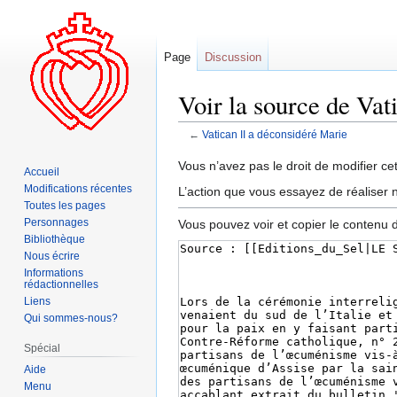
Page
Discussion
Voir la source de Vat
←
Vatican II a déconsidéré Marie
Aller
Aller
Vous n’avez pas le droit de modifier cet
Accueil
à
à
Modifications récentes
L’action que vous essayez de réaliser n
la
la
Toutes les pages
navigation
recherche
Personnages
Vous pouvez voir et copier le contenu 
Bibliothèque
Nous écrire
Informations
rédactionnelles
Liens
Qui sommes-nous?
Spécial
Aide
Menu