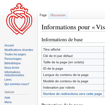
Page
Discussion
Informations pour « Vis
Informations de base
Aller
Aller
à
à
Accueil
la
la
Titre affiché
Modifications récentes
navigation
recherche
Toutes les pages
Clé de tri par défaut
Personnages
Taille de la page (en octets)
Bibliothèque
Nous écrire
ID de la page
Informations
Langue du contenu de la page
rédactionnelles
Liens
Modèle de contenu de la page
Qui sommes-nous?
Indexation par robots
Spécial
Nombre de redirections vers cette page
Aide
Menu