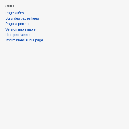
Outils
Pages liées
Suivi des pages liées
Pages spéciales
Version imprimable
Lien permanent
Informations sur la page