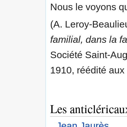
Nous le voyons qu
(A. Leroy-Beaulieu
familial, dans la f
Société Saint-Aug
1910, réédité aux
Les anticléricau
Jean Jaurès