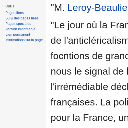
"M.
Leroy-Beauli
Outils
Pages liées
Suivi des pages liées
"Le jour où la Fr
Pages spéciales
Version imprimable
Lien permanent
de l'anticlérical
Informations sur la page
focntions de gra
nous le signal de 
l'irrémédiable dé
françaises. La poli
pour la France, un