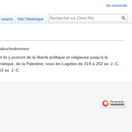
Se connecter
Rechercher
e source
Voir l’historique
 Nabuchodonosor.
ls y jouiront de la liberté politique et religieuse jusqu'à la
istique, de la Palestine, sous les Lagides de 319 à 202 av. J.-C.,
3 av. J.-C.