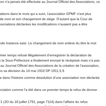
n n’a jamais été effectuée au Journal Officiel des Associations, ce
ations dans le mois qui a suivi, l’association GPMF n’est plus
t de nom et son changement de siège. D’autant que la Cour de
ciations déclarées les modifications n’avaient pas a être
nde Instance saisi. Le changement de nom enlève du titre le mot
ier temps refusé illégalement d’enregistrer la déclaration de
Puis la Sous-Préfecture a finalement envoyé le récépissé mais n’a pas
au Journal Officiel des Associations de la création de l’association,
dans sa décision du 14 mai 1910 DP 1911,5,9.
te dans l’histoire comme dissolution d’une association non déclarée
association comme l’a été dans un premier temps le refus de donner
71 (JO du 18 juillet 1791, page 7114) dans l’affaire du refus