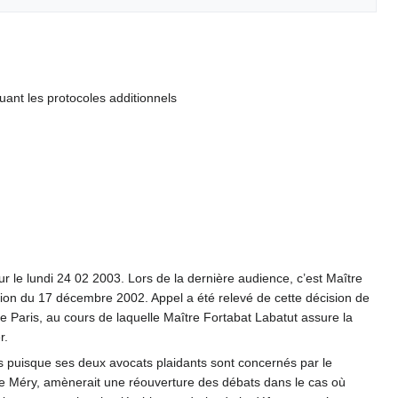
luant les protocoles additionnels
ur le lundi 24 02 2003. Lors de la dernière audience, c’est Maître
sion du 17 décembre 2002. Appel a été relevé de cette décision de
e Paris, au cours de laquelle Maître Fortabat Labatut assure la
r.
ris puisque ses deux avocats plaidants sont concernés par le
tre Méry, amènerait une réouverture des débats dans le cas où