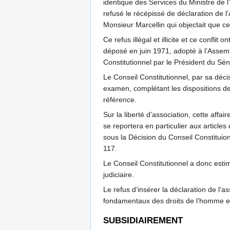
identique des Services du Ministre de l
refusé le récépissé de déclaration de l’
Monsieur Marcellin qui objectait que ce
Ce refus illégal et illicite et ce confli
déposé en juin 1971, adopté à l’Assembl
Constitutionnel par le Président du Séna
Le Conseil Constitutionnel, par sa décis
examen, complétant les dispositions de l’
référence.
Sur la liberté d’association, cette aff
se reportera en particulier aux articl
sous la Décision du Conseil Constituio
117.
Le Conseil Constitutionnel a donc estimé
judiciaire.
Le refus d’insérer la déclaration de l’a
fondamentaux des droits de l’homme et 
SUBSIDIAIREMENT