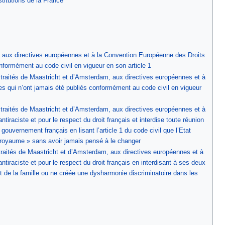
titutions de la France
 aux directives européennes et à la Convention Européenne des Droits
nformément au code civil en vigueur en son article 1
traités de Maastricht et d’Amsterdam, aux directives européennes et à
es qui n’ont jamais été publiés conformément au code civil en vigueur
traités de Maastricht et d’Amsterdam, aux directives européennes et à
iraciste et pour le respect du droit français et interdise toute réunion
gouvernement français en lisant l’article 1 du code civil que l’Etat
« royaume » sans avoir jamais pensé à le changer
raités de Maastricht et d’Amsterdam, aux directives européennes et à
iraciste et pour le respect du droit français en interdisant à ses deux
it de la famille ou ne créée une dysharmonie discriminatoire dans les