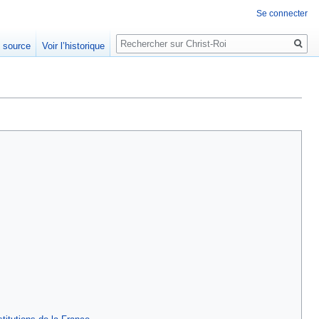
Se connecter
Rechercher
e source
Voir l’historique