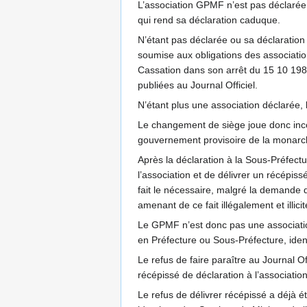
L’association GPMF n’est pas déclarée e
qui rend sa déclaration caduque.
N’étant pas déclarée ou sa déclaration 
soumise aux obligations des associati
Cassation dans son arrêt du 15 10 198
publiées au Journal Officiel.
N’étant plus une association déclarée, 
Le changement de siège joue donc inco
gouvernement provisoire de la monarch
Après la déclaration à la Sous-Préfect
l’association et de délivrer un récépiss
fait le nécessaire, malgré la demande de
amenant de ce fait illégalement et illi
Le GPMF n’est donc pas une association 
en Préfecture ou Sous-Préfecture, ide
Le refus de faire paraître au Journal O
récépissé de déclaration à l’associati
Le refus de délivrer récépissé a déjà ét