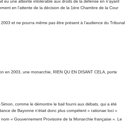
ait eu une atteinte intolérable aux droits de la défense en n’ayant
rement en l’attente de la décision de la 1ère Chambre de la Cour
 2003 et ne pourra même pas être présent à l’audience du Tribunal
édaction en 2003, une monarchie, RIEN QU EN DISANT CELA, porte
-Simon, comme le démontre le bail fourni aux débats, qui a été
tance de Bayonne n’était donc plus compétent « rationae loci »
 nom « Gouvernement Provisoire de la Monarchie française ». Le