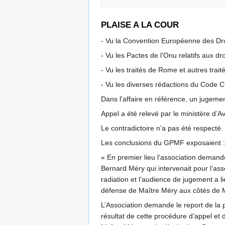
PLAISE A LA COUR
- Vu la Convention Européenne des Droi
- Vu les Pactes de l’Onu relatifs aux dr
- Vu les traités de Rome et autres trait
- Vu les diverses rédactions du Code Civ
Dans l'affaire en référence, un jugeme
Appel a été relevé par le ministère d’A
Le contradictoire n’a pas été respecté.
Les conclusions du GPMF exposaient :
« En premier lieu l’association demande
Bernard Méry qui intervenait pour l’as
radiation et l’audience de jugement a l
défense de Maître Méry aux côtés de 
L’Association demande le report de la p
résultat de cette procédure d’appel et