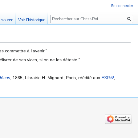
Se connecter
Rechercher
e source
Voir l’historique
es commettre à l'avenir."
livrer de ses vices, si on ne les déteste."
Jésus
, 1865, Librairie H. Mignard, Paris, réédité aux
ESR
,