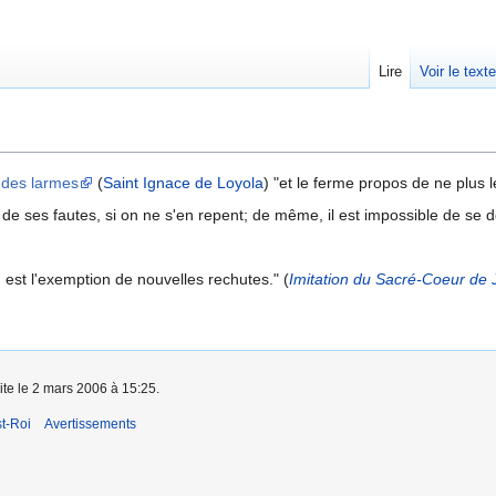
Lire
Voir le text
 des larmes
(
Saint Ignace de Loyola
) "et le ferme propos de ne plus l
 de ses fautes, si on ne s'en repent; de même, il est impossible de se dé
on est l'exemption de nouvelles rechutes." (
Imitation du Sacré-Coeur de 
ite le 2 mars 2006 à 15:25.
t-Roi
Avertissements