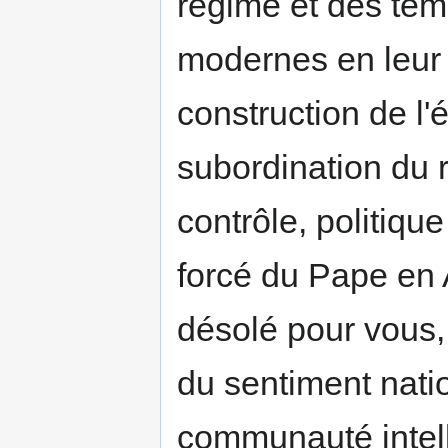
régime et des temp
modernes en leur 
construction de l'é
subordination du r
contrôle, politiqu
forcé du Pape en 
désolé pour vous, 
du sentiment nati
communauté intelle