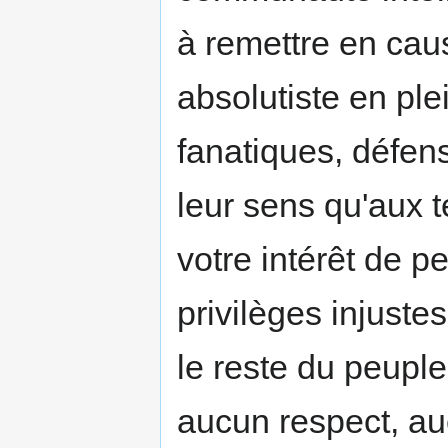
à remettre en cau
absolutiste en ple
fanatiques, défens
leur sens qu'aux 
votre intérêt de pe
privilèges injuste
le reste du peupl
aucun respect, au