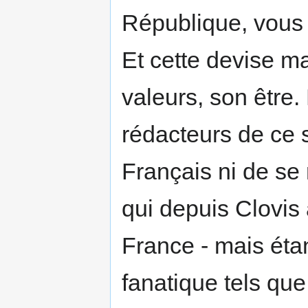
République, vous 
Et cette devise ma
valeurs, son être.
rédacteurs de ce s
Français ni de se 
qui depuis Clovis 
France - mais éta
fanatique tels qu