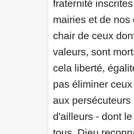
fraternité inscrite
mairies et de nos 
chair de ceux don
valeurs, sont mort
cela liberté, égalit
pas éliminer ceux
aux persécuteurs r
d'ailleurs - dont l
tous, Dieu reconn