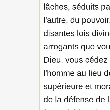
lâches, séduits pa
l'autre, du pouvoi
disantes lois div
arrogants que vou
Dieu, vous cédez à
l'homme au lieu d
supérieure et mora
de la défense de la