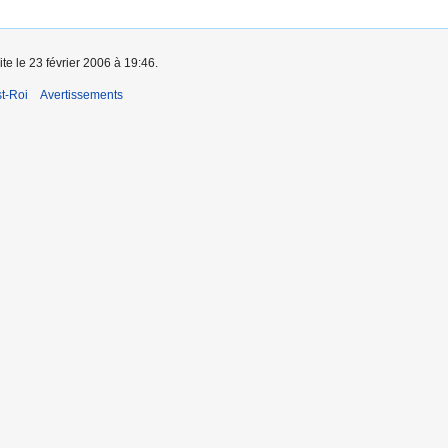
ite le 23 février 2006 à 19:46.
t-Roi
Avertissements