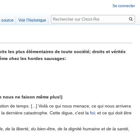
Se connecter
Rechercher
e source
Voir l’historique
oits les plus élémentaires de toute société; droits et vérités
 même chez les hordes sauvages:
e nous ne faison même plus!)
tion de temps. [...] Voilà ce qui nous menace, ce qui nous arrivera
r la dernière catastrophe. Cette digue, c'est la
foi
; et ce qui doit être
, de la liberté, du bien-être, de la dignité humaine et de la santé
,