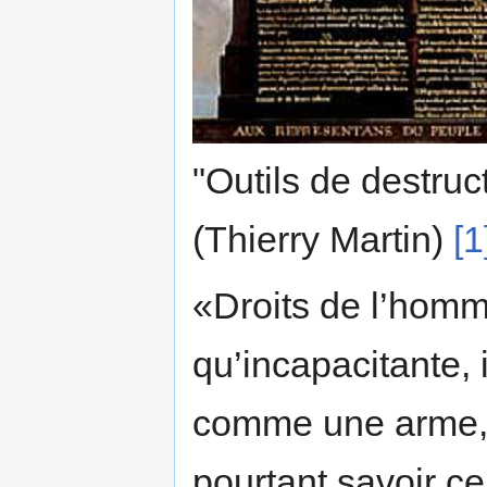
"Outils de destruct
(Thierry Martin)
[1
«Droits de l’homm
qu’incapacitante, 
comme une arme, 
pourtant savoir ce