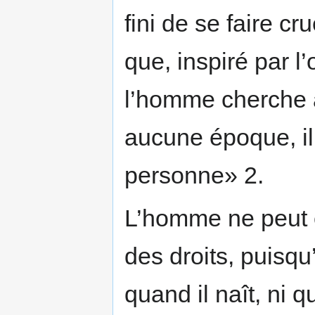
fini de se faire cr
que, inspiré par l’o
l’homme cherche à 
aucune époque, il
personne» 2.
L’homme ne peut ê
des droits, puisq
quand il naît, ni q