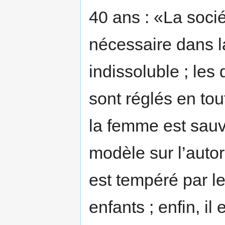
40 ans : «La socié
nécessaire dans la
indissoluble ; les
sont réglés en tou
la femme est sauve
modèle sur l’autor
est tempéré par l
enfants ; enfin, il