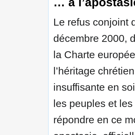
… à l’apostasi
Le refus conjoint
décembre 2000, d
la Charte europé
l’héritage chrétie
insuffisante en so
les peuples et le
répondre en ce m