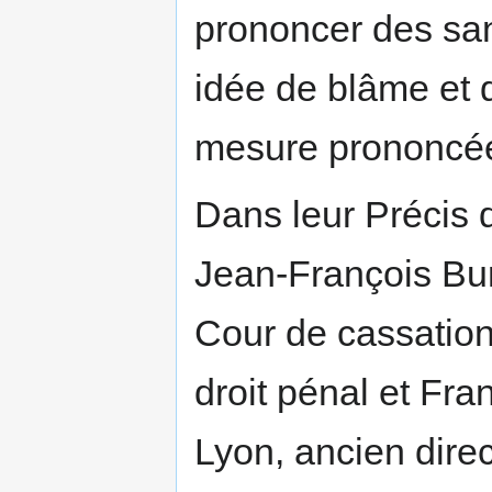
prononcer des sa
idée de blâme et d
mesure prononcée
Dans leur Précis d
Jean-François Bur
Cour de cassation
droit pénal et Fra
Lyon, ancien direc