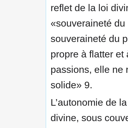
reflet de la loi di
«souveraineté du 
souveraineté du 
propre à flatter e
passions, elle ne
solide» 9.
L’autonomie de la 
divine, sous couv