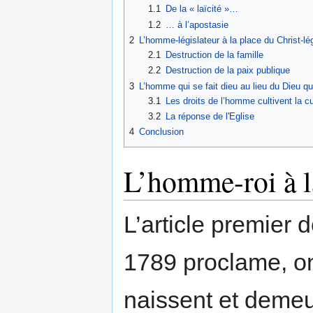
1.1
De la « laïcité »…
1.2
… à l’apostasie
2
L’homme-législateur à la place du Christ-lég
2.1
Destruction de la famille
2.2
Destruction de la paix publique
3
L’homme qui se fait dieu au lieu du Dieu qu
3.1
Les droits de l’homme cultivent la c
3.2
La réponse de l'Eglise
4
Conclusion
L’homme-roi à l
L’article premier 
1789 proclame, on
naissent et demeur