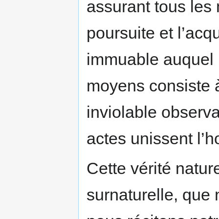
assurant tous les
poursuite et l’acq
immuable auquel i
moyens consiste à 
inviolable observa
actes unissent l’
Cette vérité natur
surnaturelle, que