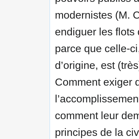
modernistes (M. Ch
endiguer les flots
parce que celle-ci
d’origine, est (tr
Comment exiger d
l’accomplissement 
comment leur dem
principes de la ci