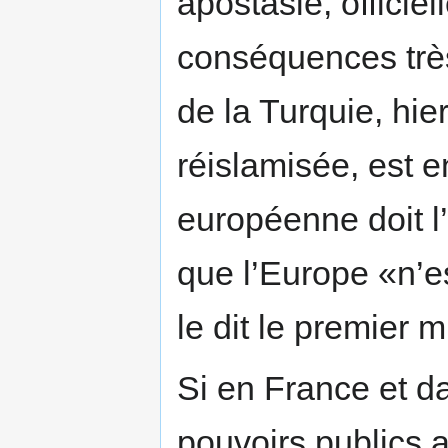
apostasie, officiel
conséquences très 
de la Turquie, hier
réislamisée, est e
européenne doit l
que l’Europe «n’e
le dit le premier m
Si en France et da
pouvoirs publics 