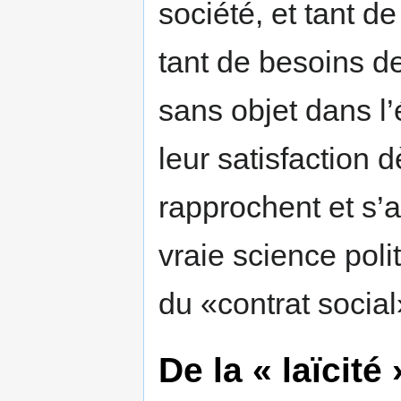
société, et tant d
tant de besoins de
sans objet dans l’
leur satisfaction
rapprochent et s’a
vraie science poli
du «contrat socia
De la « laïcité