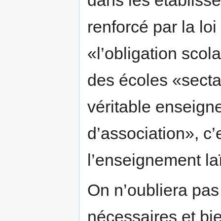
renforcé par la lo
«l’obligation scol
des écoles «secta
véritable enseign
d’association», c’
l’enseignement la
On n’oubliera pas
nécessaires et bi