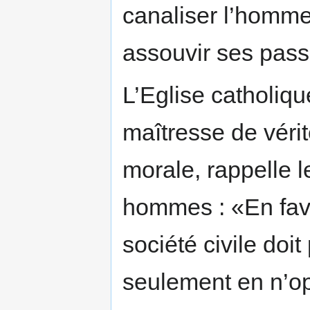
canaliser l’homme 
assouvir ses pass
L’Eglise catholiqu
maîtresse de vérit
morale, rappelle 
hommes : «En favo
société civile doi
seulement en n’o