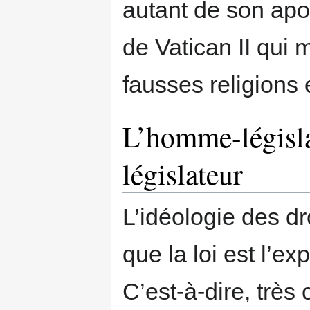
autant de son apos
de Vatican II qui 
fausses religions
L’homme-législat
législateur
L’idéologie des dr
que la loi est l’e
C’est-à-dire, très 