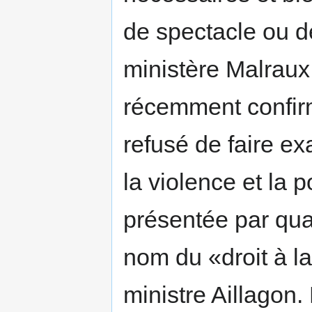
de spectacle ou d
ministère Malraux
récemment confir
refusé de faire ex
la violence et la 
présentée par qua
nom du «droit à la
ministre Aillagon.