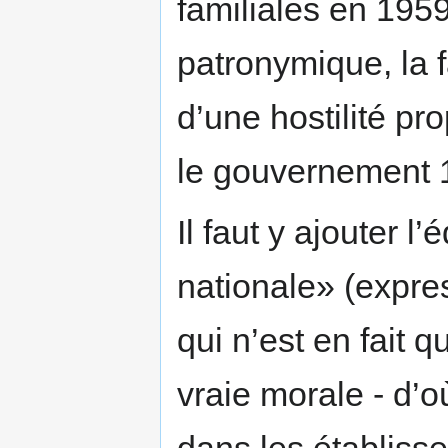
familiales en 1959
patronymique, la f
d’une hostilité pr
le gouvernement 
Il faut y ajouter l
nationale» (expre
qui n’est en fait 
vraie morale - d’
dans les établissem