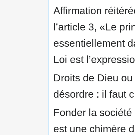
Affirmation réité
l’article 3, «Le p
essentiellement da
Loi est l’expressi
Droits de Dieu ou
désordre : il faut ch
Fonder la société
est une chimère d