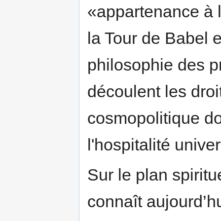
«appartenance à l
la Tour de Babel et
philosophie des p
découlent les droi
cosmopolitique doi
l'hospitalité unive
Sur le plan spirit
connaît aujourd’h