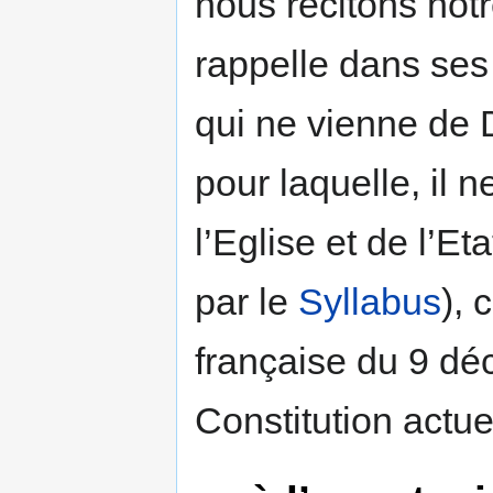
nous récitons not
rappelle dans ses E
qui ne vienne de 
pour laquelle, il 
l’Eglise et de l’E
par le
Syllabus
), 
française du 9 déc
Constitution actue