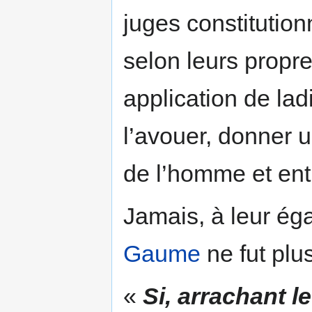
juges constitution
selon leurs propr
application de lad
l’avouer, donner u
de l’homme et entr
Jamais, à leur ég
Gaume
ne fut plus
«
Si, arrachant l