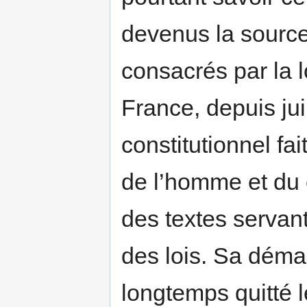
devenus la source d
consacrés par la l
France, depuis jui
constitutionnel fai
de l’homme et du
des textes servant
des lois. Sa dém
longtemps quitté l