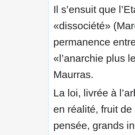
Il s’ensuit que l’E
«dissociété» (Marc
permanence entre
«l’anarchie plus 
Maurras.
La loi, livrée à l
en réalité, fruit 
pensée, grands in