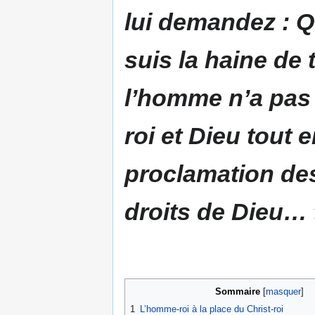
lui demandez : Qu
suis la haine de 
l’homme n’a pas é
roi et Dieu tout 
proclamation des
droits de Dieu…
Sommaire
1
L’homme-roi à la place du Christ-roi