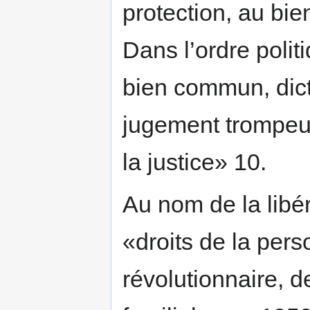
protection, au bie
Dans l’ordre politi
bien commun, dict
jugement trompeur 
la justice» 10.
Au nom de la libér
«droits de la per
révolutionnaire, d