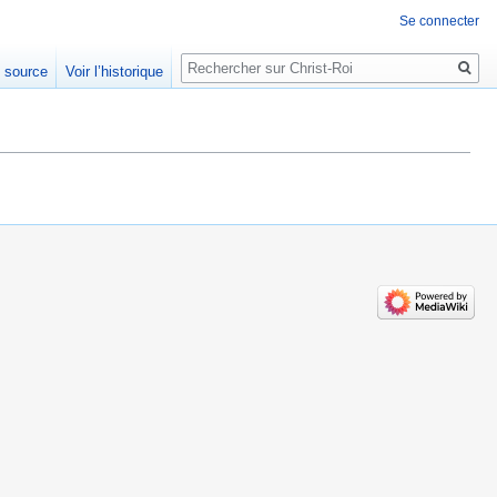
Se connecter
Rechercher
e source
Voir l’historique