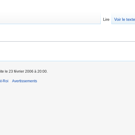
Lire
Voir le text
ite le 23 février 2006 à 20:00.
t-Roi
Avertissements