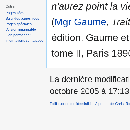
n'aurez point la v
Outils
Pages liées
(
Mgr Gaume
,
Trai
Suivi des pages liées
Pages spéciales
Version imprimable
édition, Gaume et 
Lien permanent
Informations sur la page
tome II, Paris 189
La dernière modificati
octobre 2005 à 17:13
Politique de confidentialité
À propos de Christ-Ro