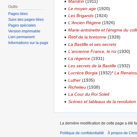
Mandrin
(1911)
Outils
Le moyen age
(1920)
Pages liées
Les Brigands
(1924)
Suivi des pages liées
L'Ancien Régime
(1926)
Pages spéciales
Marie-antoinette et l'énigme du coll
Version imprimable
Rétif de la bretonne
(1928)
Lien permanent
Informations sur la page
La Bastille et ses secrets
L'ancienne France, le roi
(1930)
La régence
(1931)
Les secrets de la Bastille
(1932)
Lucrèce Borgia
(1932)*
La Renaiss
Luther
(1935)
Richelieu
(1938)
La Cour du Roi Soleil
Scènes et tableaux de la revolution
La dernière modification de cette page a été fai
Politique de confidentialité
À propos de Chris