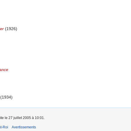
ier
(1926)
ance
(1934)
te le 27 juillet 2005 à 10:01.
t-Roi
Avertissements