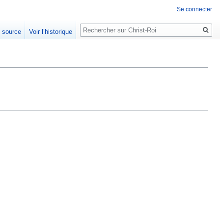
Se connecter
Rechercher
e source
Voir l’historique