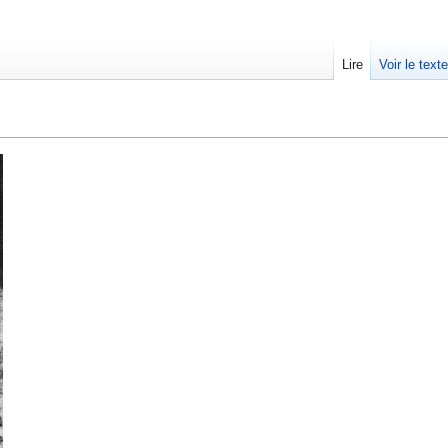
Lire
Voir le text