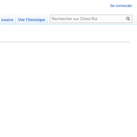
Se connecter
Rechercher
e source
Voir l’historique