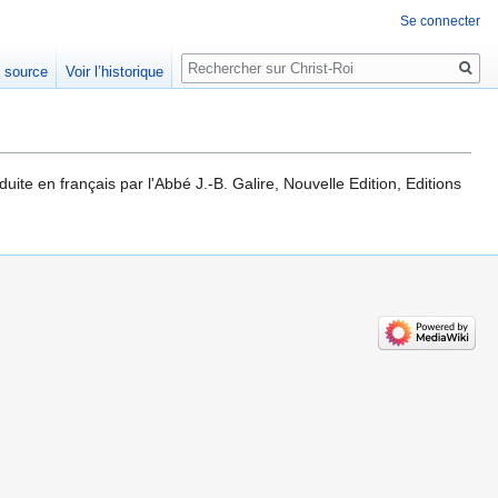
Se connecter
Rechercher
e source
Voir l’historique
duite en français par l'Abbé J.-B. Galire, Nouvelle Edition, Editions