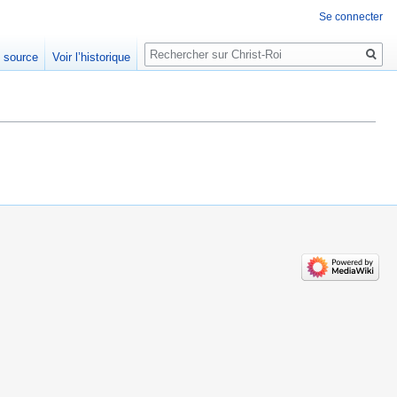
Se connecter
Rechercher
e source
Voir l’historique