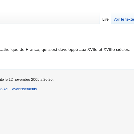
Lire
Voir le text
catholique de France, qui s’est développé aux XVIIe et XVIIIe siècles.
aite le 12 novembre 2005 à 20:20.
t-Roi
Avertissements