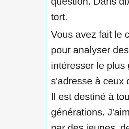
question. Dans di
tort.
Vous avez fait le 
pour analyser de
intéresser le plus
s'adresse à ceux q
Il est destiné à to
générations. J'aime
par des jeunes, de