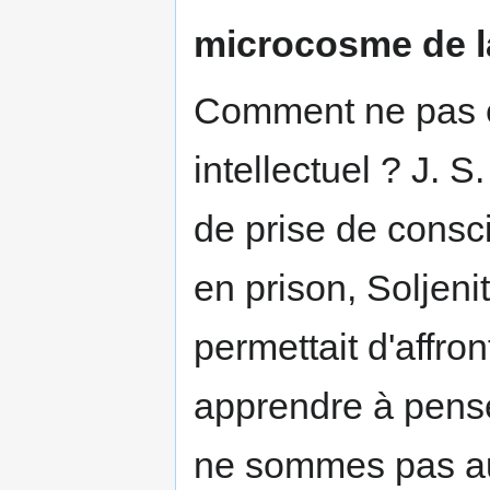
microcosme de la
Comment ne pas êt
intellectuel ? J. S.
de prise de consci
en prison, Soljenit
permettait d'affron
apprendre à pense
ne sommes pas au