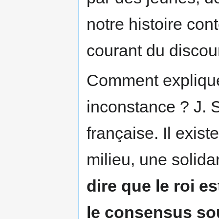
notre histoire con
courant du discou
Comment explique
inconstance ? J. S.
française. Il exi
milieu, une solidar
dire que le roi e
le consensus sou