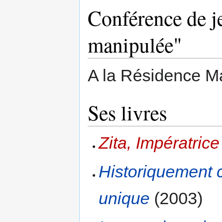
Conférence de je
manipulée"
A la Résidence Ma
Ses livres
Zita, Impératric
Historiquement c
unique
(2003)