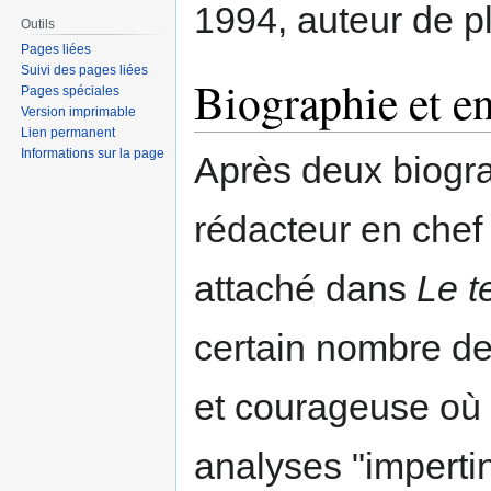
1994, auteur de p
Outils
Pages liées
Suivi des pages liées
Biographie et en
Pages spéciales
Version imprimable
Lien permanent
Informations sur la page
Après deux biogra
rédacteur en chef
attaché dans
Le t
certain nombre de
et courageuse où 
analyses "imperti