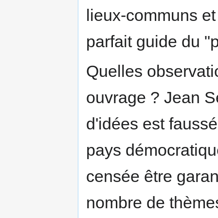
lieux-communs et l
parfait guide du "
Quelles observati
ouvrage ? Jean Sév
d'idées est fauss
pays démocratique,
censée être garant
nombre de thèmes 