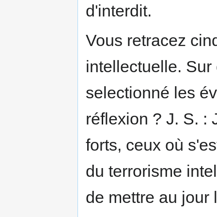
d'interdit.
Vous retracez cin
intellectuelle. Su
selectionné les é
réflexion ? J. S. :
forts, ceux où s'
du terrorisme inte
de mettre au jour 