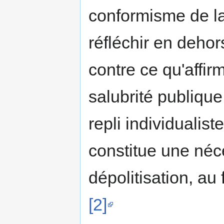
conformisme de l
réfléchir en deho
contre ce qu'affir
salubrité publiqu
repli individualist
constitue une néc
dépolitisation, au
[2]