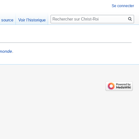
Se connecter
Rechercher
e source
Voir l’historique
monde
.