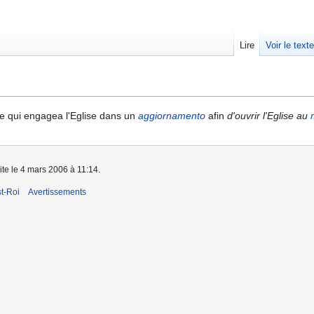
Lire
Voir le text
e qui engagea l'Eglise dans un
aggiornamento
afin
d'ouvrir l'Eglise au
ite le 4 mars 2006 à 11:14.
t-Roi
Avertissements