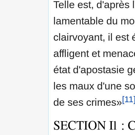
Telle est, d'après 
lamentable du mo
clairvoyant, il es
affligent et menac
état d'apostasie g
les maux d'une so
[11
de ses crimes»
SECTION Il 