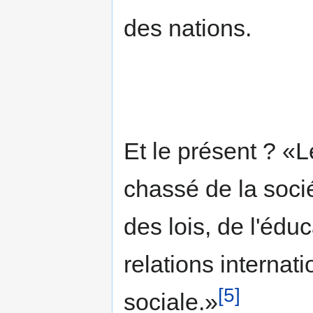
des nations.
Et le présent ? «L
chassé de la socié
des lois, de l'édu
relations internat
[5]
sociale.»