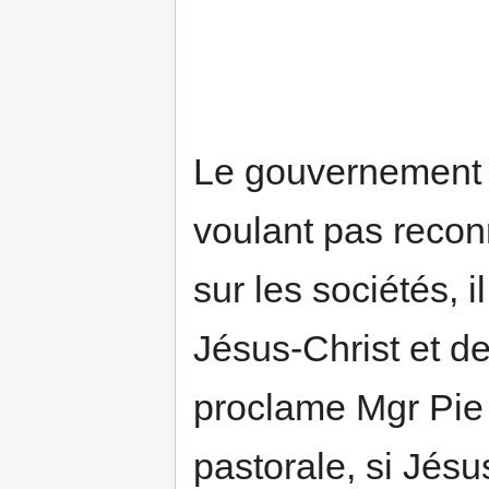
Le gouvernement a
voulant pas reconn
sur les sociétés, i
Jésus-Christ et de
proclame Mgr Pie 
pastorale, si Jésu