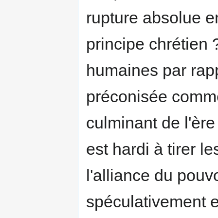
rupture absolue en
principe chrétien 
humaines par rappo
préconisée comme 
culminant de l'èr
est hardi à tirer 
l'alliance du pouvo
spéculativement e