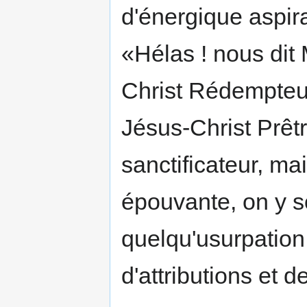
d'énergique aspira
«Hélas ! nous dit
Christ Rédempteur
Jésus-Christ Prêtre
sanctificateur, ma
épouvante, on y 
quelqu'usurpation
d'attributions et