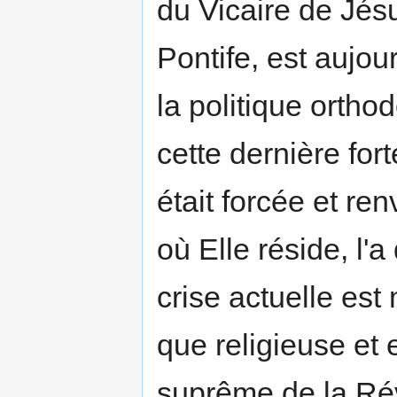
du Vicaire de Jésu
Pontife, est aujou
la politique ortho
cette dernière for
était forcée et re
où Elle réside, l'
crise actuelle est 
que religieuse et 
suprême de la Révo