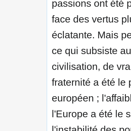
passions ont été 
face des vertus pl
éclatante. Mais pe
ce qui subsiste au
civilisation, de vra
fraternité a été le
européen ; l'affai
l'Europe a été le 
l'instabilité des 