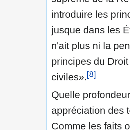
introduire les prin
jusque dans les Ét
n'ait plus ni la pen
principes du Droit
[8]
civiles».
Quelle profondeur
appréciation des
Comme les faits o