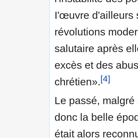
I'œuvre d'ailleurs
révolutions moder
salutaire après el
excès et des abus
[4]
chrétien».
Le passé, malgré 
donc la belle épo
était alors recon