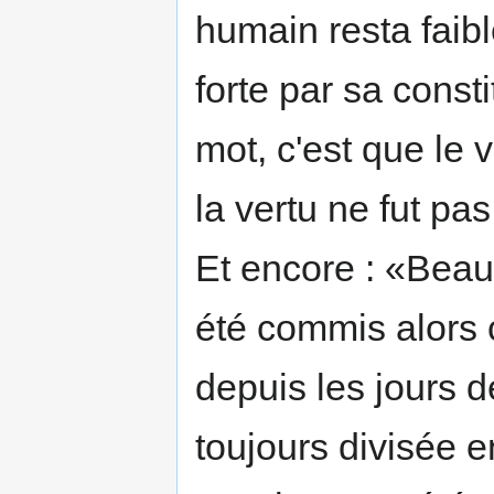
humain resta faibl
forte par sa const
mot, c'est que le 
la vertu ne fut pa
Et encore : «Beau
été commis alors 
depuis les jours d
toujours divisée 