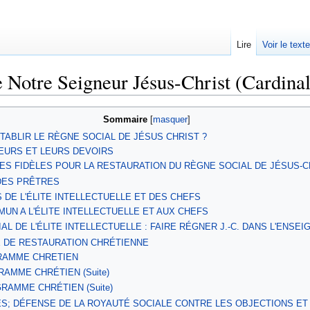
Lire
Voir le text
 Notre Seigneur Jésus-Christ (Cardinal
Sommaire
TABLIR LE RÈGNE SOCIAL DE JÉSUS CHRIST ?
TEURS ET LEURS DEVOIRS
 DES FIDÈLES POUR LA RESTAURATION DU RÈGNE SOCIAL DE JÉSUS-C
 DES PRÊTRES
RS DE L'ÉLITE INTELLECTUELLE ET DES CHEFS
MUN A L'ÉLITE INTELLECTUELLE ET AUX CHEFS
CIAL DE L'ÉLITE INTELLECTUELLE : FAIRE RÉGNER J.-C. DANS L'ENSE
E DE RESTAURATION CHRÉTIENNE
GRAMME CHRETIEN
GRAMME CHRÉTIEN (Suite)
GRAMME CHRÉTIEN (Suite)
ULTÉS; DÉFENSE DE LA ROYAUTÉ SOCIALE CONTRE LES OBJECTIONS E