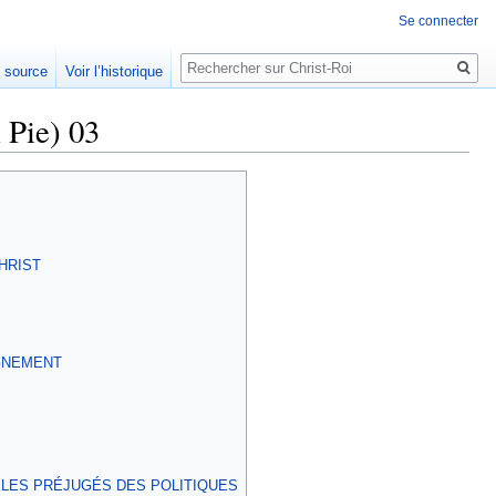
Se connecter
Rechercher
e source
Voir l’historique
 Pie) 03
HRIST
IGNEMENT
T LES PRÉJUGÉS DES POLITIQUES