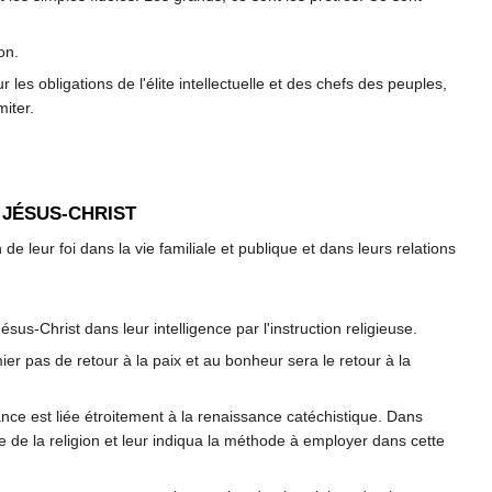
on.
ur les obligations de l'élite intellectuelle et des chefs des peuples,
miter.
 JÉSUS-CHRIST
 de leur foi dans la vie familiale et publique et dans leurs relations
sus-Christ dans leur intelligence par l'instruction religieuse.
ier pas de retour à la paix et au bonheur sera le retour à la
rance est liée étroitement à la renaissance catéchistique. Dans
e de la religion et leur indiqua la méthode à employer dans cette