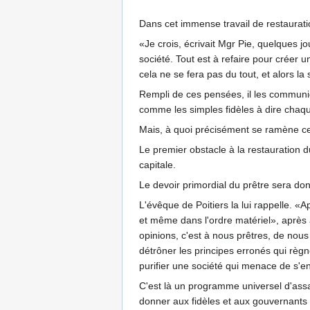
Dans cet immense travail de restauration
«Je crois, écrivait Mgr Pie, quelques 
société. Tout est à refaire pour créer u
cela ne se fera pas du tout, et alors la 
Rempli de ces pensées, il les communi
comme les simples fidèles à dire chaque
Mais, à quoi précisément se ramène ce 
Le premier obstacle à la restauration d
capitale.
Le devoir primordial du prêtre sera donc
L'évêque de Poitiers la lui rappelle. «A
et même dans l'ordre matériel», après a
opinions, c'est à nous prêtres, de nous
détrôner les principes erronés qui règn
purifier une société qui menace de s'
C'est là un programme universel d'assa
donner aux fidèles et aux gouvernants 