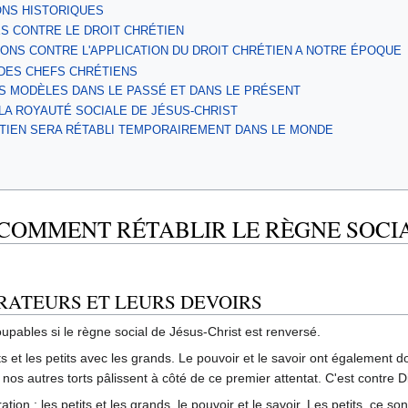
IONS HISTORIQUES
ÉS CONTRE LE DROIT CHRÉTIEN
TIONS CONTRE L'APPLICATION DU DROIT CHRÉTIEN A NOTRE ÉPOQUE
 DES CHEFS CHRÉTIENS
ES MODÈLES DANS LE PASSÉ ET DANS LE PRÉSENT
 LA ROYAUTÉ SOCIALE DE JÉSUS-CHRIST
RÉTIEN SERA RÉTABLI TEMPORAIREMENT DANS LE MONDE
 COMMENT RÉTABLIR LE RÈGNE SOCIA
URATEURS ET LEURS DEVOIRS
pables si le règne social de Jésus-Christ est renversé.
s et les petits avec les grands. Le pouvoir et le savoir ont également d
s nos autres torts pâlissent à côté de ce premier attentat. C'est contr
ation : les petits et les grands, le pouvoir et le savoir. Les petits, ce s