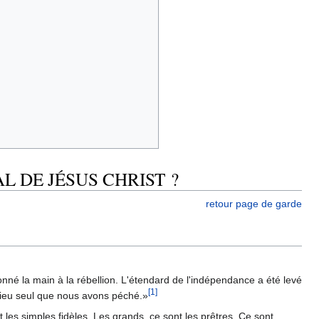
L DE JÉSUS CHRIST ?
retour page de garde
onné la main à la rébellion. L'étendard de l'indépendance a été levé
[1]
e Dieu seul que nous avons péché.»
ont les simples fidèles. Les grands, ce sont les prêtres. Ce sont