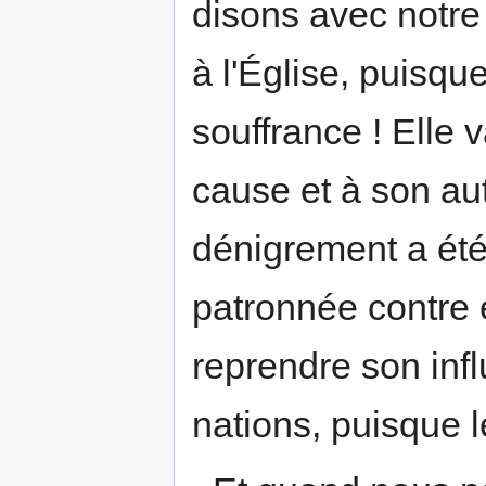
disons avec notre 
à l'Église, puisq
souffrance ! Elle v
cause et à son aut
dénigrement a ét
patronnée contre el
reprendre son inf
nations, puisque 