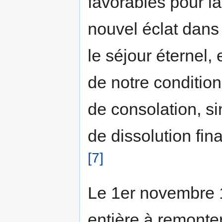
favorables pour la 
nouvel éclat dans 
le séjour éternel, 
de notre condition
de consolation, s
de dissolution fin
[7]
Le 1er novembre 1
entière à remonter