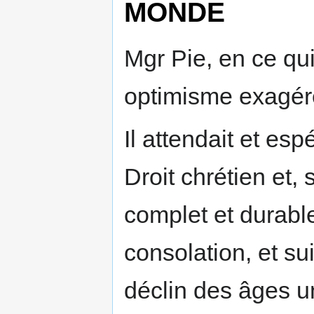
MONDE
Mgr Pie, en ce qui 
optimisme exagér
Il attendait et esp
Droit chrétien et,
complet et durabl
consolation, et su
déclin des âges un