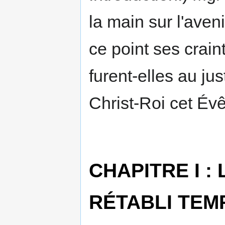
la main sur l'aveni
ce point ses crai
furent-elles au ju
Christ-Roi cet Év
CHAPITRE I :
RÉTABLI TEM