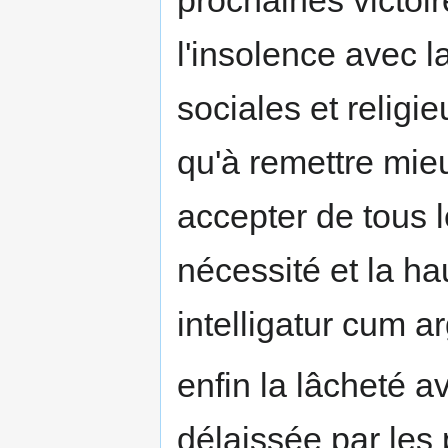
prochaines victoir
l'insolence avec l
sociales et religi
qu'à remettre mieu
accepter de tous le
nécessité et la ha
intelligatur cum ar
enfin la lâcheté av
délaissée par les 