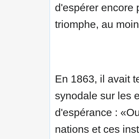
d'espérer encore p
triomphe, au moin
En 1863, il avait 
synodale sur les e
d'espérance : «Ou
nations et ces ins