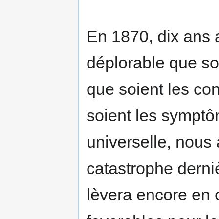
En 1870, dix ans av
déplorable que soi
que soient les con
soient les sympt
universelle, nous
catastrophe derniè
lèvera encore en 