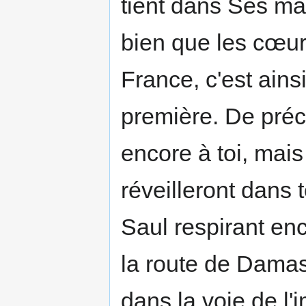
tient dans Ses ma
bien que les cœu
France, c'est ains
première. De préc
encore à toi, mais
réveilleront dans
Saul respirant en
la route de Damas
dans la voie de l'i