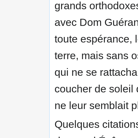
grands orthodoxes
avec Dom Guérang
toute espérance, l
terre, mais sans os
qui ne se rattachai
coucher de soleil d
ne leur semblait p
Quelques citation