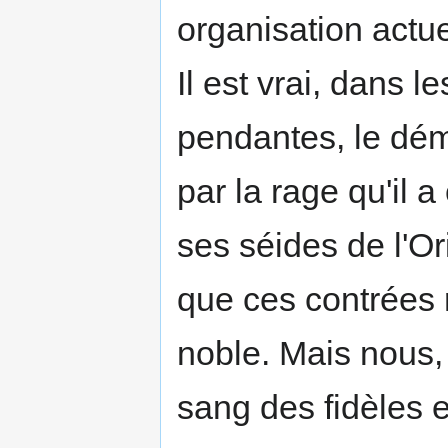
organisation actue
Il est vrai, dans l
pendantes, le dém
par la rage qu'i
ses séides de l'Or
que ces contrées 
noble. Mais nous, 
sang des fidèles e