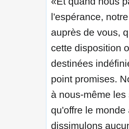
«Et quand nous pa
l'espérance, notre
auprès de vous, q
cette disposition 
destinées indéfini
point promises. N
à nous-même les
qu'offre le monde
dissimulons aucu