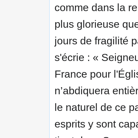
comme dans la rel
plus glorieuse qu
jours de fragilité
s'écrie : « Seigne
France pour l'Égli
n’abdiquera entiè
le naturel de ce p
esprits y sont ca