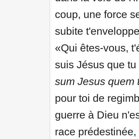
coup, une force s
subite t'enveloppe
«Qui êtes-vous, t'é
suis Jésus que tu
sum Jesus quem t
pour toi de regimbe
guerre à Dieu n'es
race prédestinée,