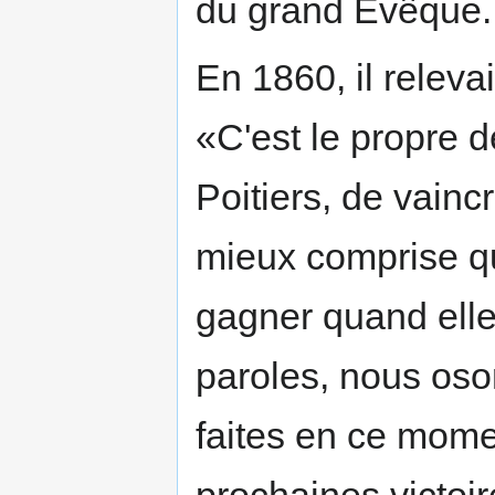
du grand Évêque.
En 1860, il relevai
«C'est le propre de
Poitiers, de vainc
mieux comprise qu
gagner quand elle
paroles, nous oso
faites en ce mome