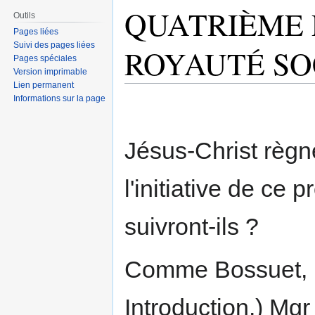
QUATRIÈME P
Outils
Pages liées
Suivi des pages liées
ROYAUTÉ SO
Pages spéciales
Version imprimable
Lien permanent
Informations sur la page
Jésus-Christ règne
l'initiative de ce
suivront-ils ?
Comme Bossuet, (
Introduction.) Mgr