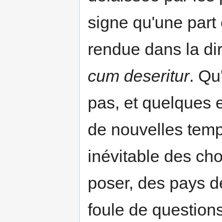
signe qu'une part 
rendue dans la di
cum deseritur
. Qu
pas, et quelques e
de nouvelles temp
inévitable des ch
poser, des pays d
foule de question