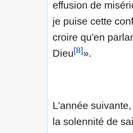
effusion de miséri
je puise cette co
croire qu'en parlan
[8]
Dieu
».
L'année suivante
la solennité de sain