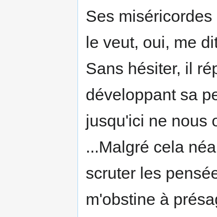
Ses miséricordes 
le veut, oui, me di
Sans hésiter, il ré
développant sa pe
jusqu'ici ne nous 
...Malgré cela né
scruter les pensé
m'obstine à prés