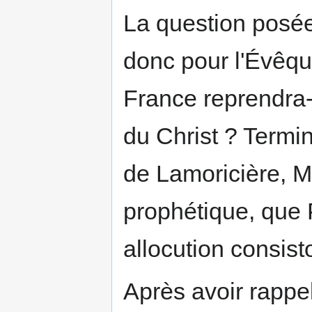
La question posée 
donc pour l'Évêque
France reprendra-t
du Christ ? Termin
de Lamoricière, 
prophétique, que 
allocution consist
Après avoir rappelé