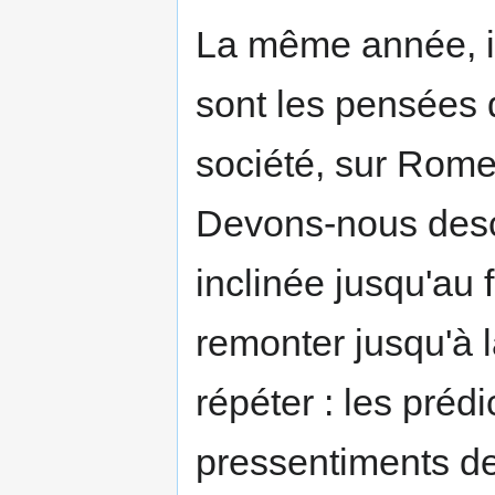
La même année, il 
sont les pensées d
société, sur Rome
Devons-nous desc
inclinée jusqu'au
remonter jusqu'à l
répéter : les préd
pressentiments d