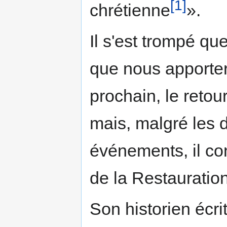
[1]
chrétienne
».
Il s'est trompé que
que nous apporter
prochain, le retou
mais, malgré les d
événements, il co
de la Restauration
Son historien écri