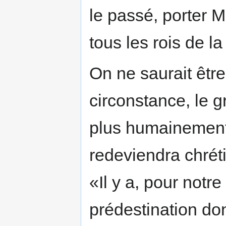
le passé, porter 
tous les rois de la
On ne saurait être
circonstance, le g
plus humainement,
redeviendra chrét
«Il y a, pour notr
prédestination do