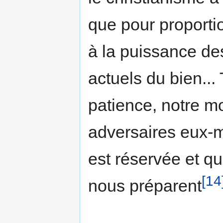
que pour proporti
à la puissance de
actuels du bien... 
patience, notre m
adversaires eux
est réservée et q
[14
nous préparent