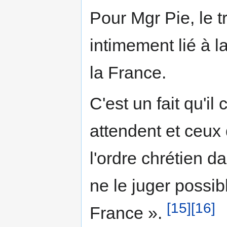
Pour Mgr Pie, le t
intimement lié à l
la France.
C'est un fait qu'il 
attendent et ceux 
l'ordre chrétien 
ne le juger possib
[15]
[16]
France ».