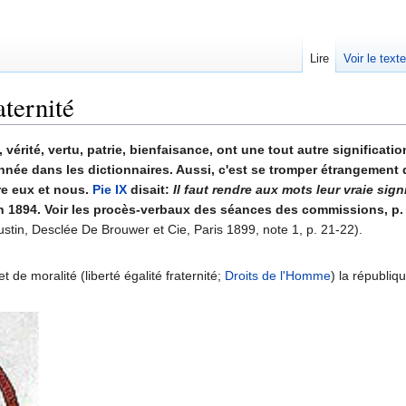
Lire
Voir le text
aternité
té, vérité, vertu, patrie, bienfaisance, ont une tout autre signific
onnée dans les dictionnaires. Aussi, c'est se tromper étrangemen
tre eux et nous.
Pie IX
disait:
Il faut rendre aux mots leur vraie sign
 1894. Voir les procès-verbaux des séances des commissions, p.
ustin, Desclée De Brouwer et Cie, Paris 1899, note 1, p. 21-22).
de moralité (liberté égalité fraternité;
Droits de l'Homme
) la républiq