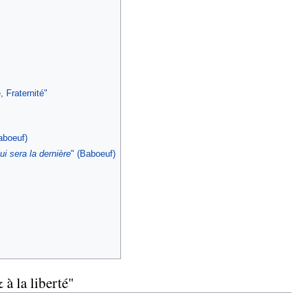
, Fraternité"
aboeuf)
ui sera la dernière
" (Baboeuf)
 à la liberté"