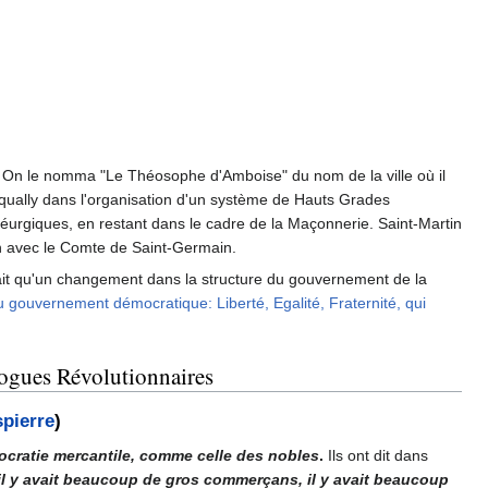
e". On le nomma "Le Théosophe d'Amboise" du nom de la ville où il
asqually dans l'organisation d'un système de Hauts Grades
 théurgiques, en restant dans le cadre de la Maçonnerie. Saint-Martin
on avec le Comte de Saint-Germain.
rait qu'un changement dans la structure du gouvernement de la
du gouvernement démocratique: Liberté, Egalité, Fraternité, qui
gues Révolutionnaires
pierre
)
tocratie mercantile, comme celle des nobles
.
Ils ont dit dans
 il y avait beaucoup de gros commerçans, il y avait beaucoup