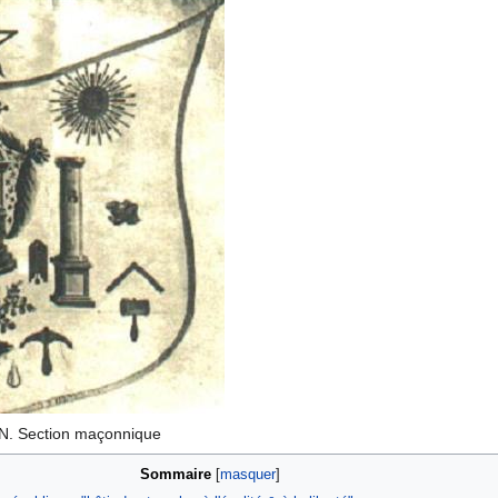
B.N. Section maçonnique
Sommaire