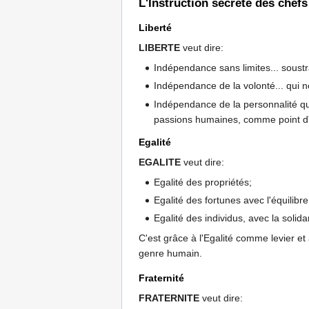
L'Instruction secrète des chef
Liberté
LIBERTE
veut dire:
Indépendance sans limites... soustra
Indépendance de la volonté... qui ne
Indépendance de la personnalité qui
passions humaines, comme point d'a
Egalité
EGALITE
veut dire:
Egalité des propriétés;
Egalité des fortunes avec l'équilibre
Egalité des individus, avec la solid
C'est grâce à l'Egalité comme levier et
genre humain.
Fraternité
FRATERNITE
veut dire: