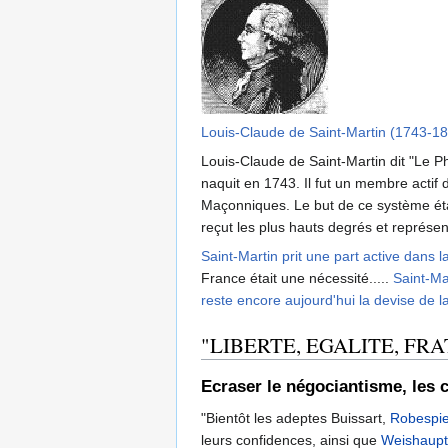
Louis-Claude de Saint-Martin (1743-18
Louis-Claude de Saint-Martin dit "Le P
naquit en 1743. Il fut un membre actif
Maçonniques. Le but de ce système était
reçut les plus hauts degrés et représe
Saint-Martin prit une part active dans 
France était une nécessité.....
Saint-Ma
reste encore aujourd'hui la devise de 
"LIBERTE, EGALITE, FRATER
Ecraser le négociantisme, les
"Bientôt les adeptes Buissart,
Robespie
leurs confidences, ainsi que
Weishaupt