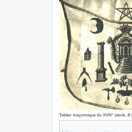
Tablier maçonnique du XVIII° siècle, 