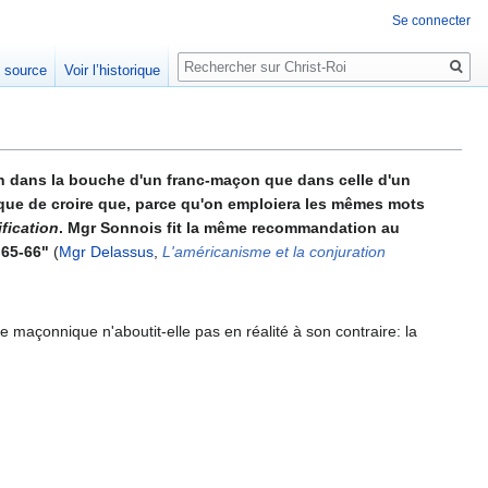
Se connecter
Rechercher
e source
Voir l’historique
ation dans la bouche d'un franc-maçon que dans celle d'un
t que de croire que, parce qu'on emploiera les mêmes mots
ification
. Mgr Sonnois fit la même recommandation au
 65-66"
(
Mgr Delassus
,
L'américanisme et la conjuration
ue maçonnique n'aboutit-elle pas en réalité à son contraire: la