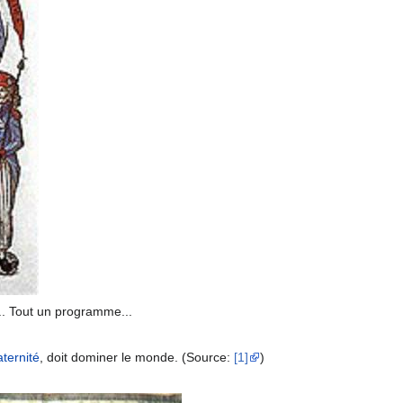
... Tout un programme...
aternité
, doit dominer le monde. (Source:
[1]
)