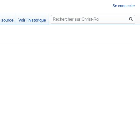
Se connecter
Rechercher
e source
Voir l’historique