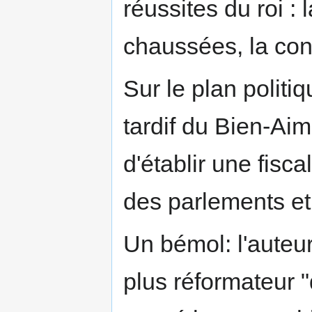
réussites du roi : 
chaussées, la cons
Sur le plan politiq
tardif du Bien-Ai
d'établir une fiscal
des parlements et 
Un bémol: l'auteur
plus réformateur "