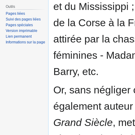
et du Mississippi 
Outils
Pages liées
de la Corse à la F
Suivi des pages liées
Pages spéciales
Version imprimable
attirée par la cha
Lien permanent
Informations sur la page
féminines - Mad
Barry, etc.
Or, sans négliger
également auteur
Grand Siècle
, me