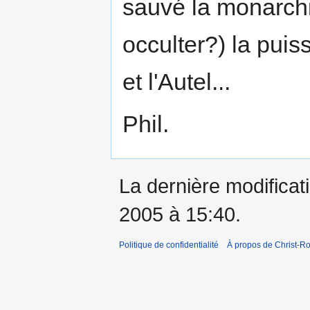
sauvé la monarchi
occulter?) la pui
et l'Autel...
Phil.
La dernière modificati
2005 à 15:40.
Politique de confidentialité
À propos de Christ-Ro