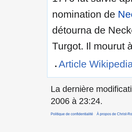
nomination de
Ne
détourna de Necke
Turgot. Il mourut 
Article Wikipedi
La dernière modificati
2006 à 23:24.
Politique de confidentialité
À propos de Christ-Ro