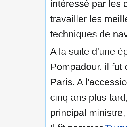
intéressé par les q
travailler les meil
techniques de nav
A la suite d'une
Pompadour, il fut 
Paris. A l'accessi
cinq ans plus tard,
principal ministre