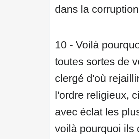
dans la corruption
10 - Voilà pourquo
toutes sortes de ve
clergé d'où rejaill
l'ordre religieux, c
avec éclat les plu
voilà pourquoi il