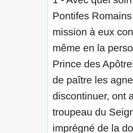
Pontifes Romains 
mission à eux conf
même en la perso
Prince des Apôtres
de paître les agne
discontinuer, ont a
troupeau du Seigne
imprégné de la doc