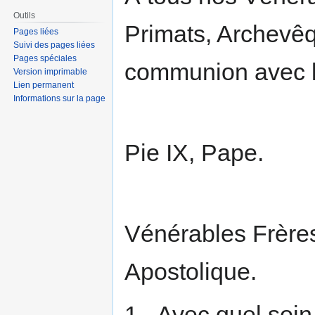
Outils
Primats, Archevêq
Pages liées
Suivi des pages liées
Pages spéciales
communion avec l
Version imprimable
Lien permanent
Informations sur la page
Pie IX, Pape.
Vénérables Frères
Apostolique.
1 - Avec quel soin