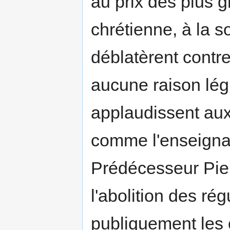
au prix des plus gr
chrétienne, à la soc
déblatèrent contre
aucune raison légit
applaudissent aux
comme l'enseignai
Prédécesseur Pie 
l'abolition des rég
publiquement les 