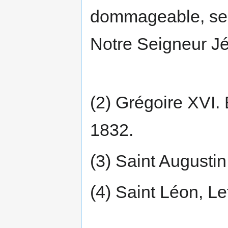
dommageable, se
Notre Seigneur Jés
(2) Grégoire XVI.
1832.
(3) Saint Augustin
(4) Saint Léon, Le