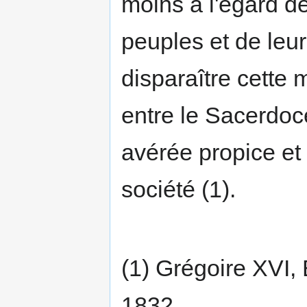
moins à l'égard d
peuples et de leur
disparaître cette 
entre le Sacerdoce
avérée propice et 
société (1).
(1) Grégoire XVI,
1832.