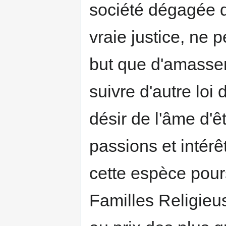
société dégagée de
vraie justice, ne 
but que d'amasser
suivre d'autre loi
désir de l'âme d'ê
passions et intér
cette espèce pours
Familles Religieu