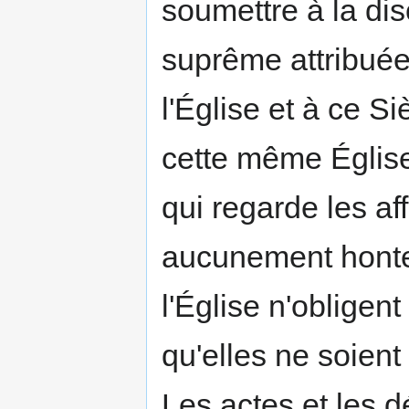
soumettre à la disc
suprême attribuée
l'Église et à ce S
cette même Église
qui regarde les aff
aucunement honte d
l'Église n'obligen
qu'elles ne soient
Les actes et les 