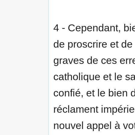
4 - Cependant, bi
de proscrire et d
graves de ces erre
catholique et le 
confié, et le bien
réclament impéri
nouvel appel à vot