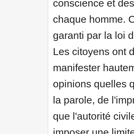
conscience et des 
chaque homme. Ce 
garanti par la loi
Les citoyens ont dr
manifester hautem
opinions quelles q
la parole, de l'im
que l'autorité civi
imposer une limite