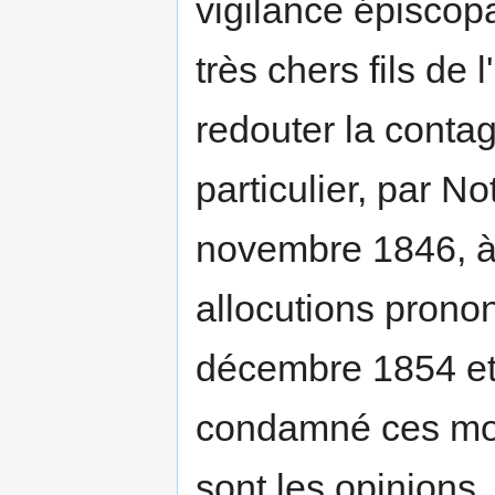
vigilance épiscop
très chers fils de 
redouter la contag
particulier, par N
novembre 1846, à
allocutions pronon
décembre 1854 et 
condamné ces mon
sont les opinions,