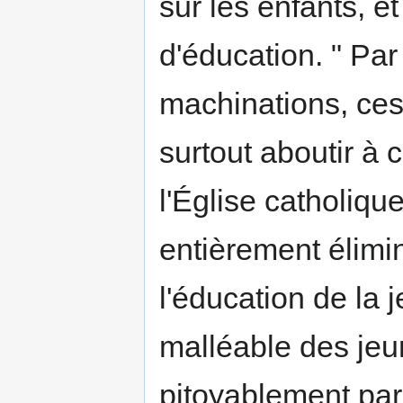
sur les enfants, et
d'éducation. " Par
machinations, ce
surtout aboutir à 
l'Église catholique
entièrement élimin
l'éducation de la 
malléable des jeu
pitoyablement par