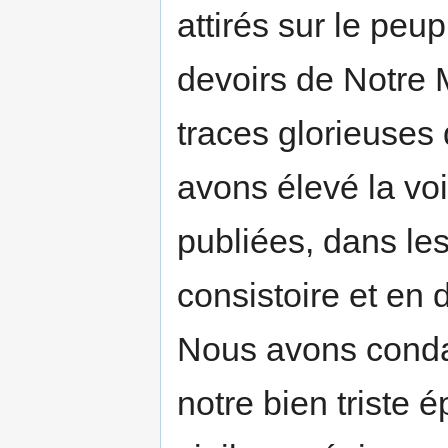
attirés sur le peup
devoirs de Notre M
traces glorieuse
avons élevé la vo
publiées, dans le
consistoire et en 
Nous avons conda
notre bien triste 