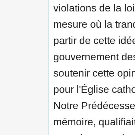
violations de la lo
mesure où la tranq
partir de cette idé
gouvernement des 
soutenir cette op
pour l'Église cath
Notre Prédécesse
mémoire, qualifiait 