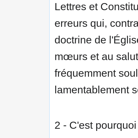
Lettres et Constit
erreurs qui, contra
doctrine de l'Égli
mœurs et au salut
fréquemment soul
lamentablement sou
2 - C'est pourqu