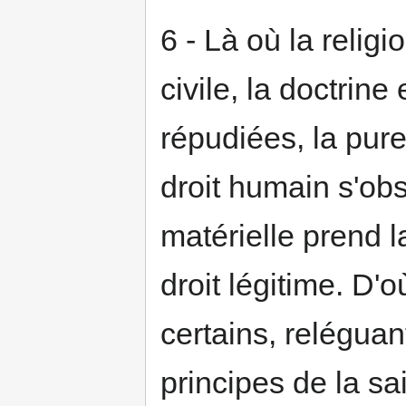
6 - Là où la religi
civile, la doctrine 
répudiées, la pure
droit humain s'obsc
matérielle prend la
droit légitime. D'o
certains, reléguan
principes de la sa