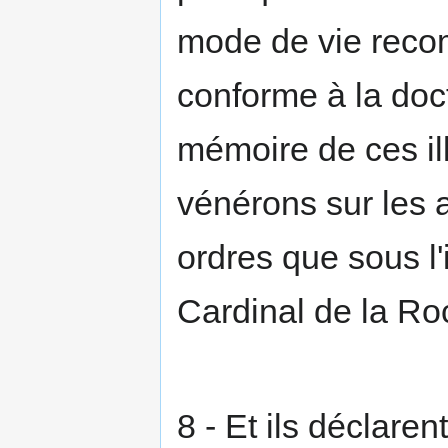
mode de vie rec
conforme à la doct
mémoire de ces il
vénérons sur les au
ordres que sous l'
Cardinal de la Ro
8 - Et ils déclare