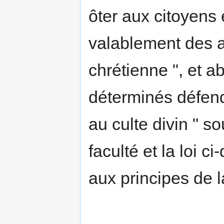
ôter aux citoyens e
valablement des 
chrétienne ", et abo
déterminés défend
au culte divin " so
faculté et la loi 
aux principes de 