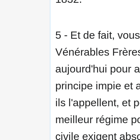
5 - Et de fait, vou
Vénérables Frères
aujourd'hui pour ap
principe impie et
ils l'appellent, et
meilleur régime po
civile exigent ab