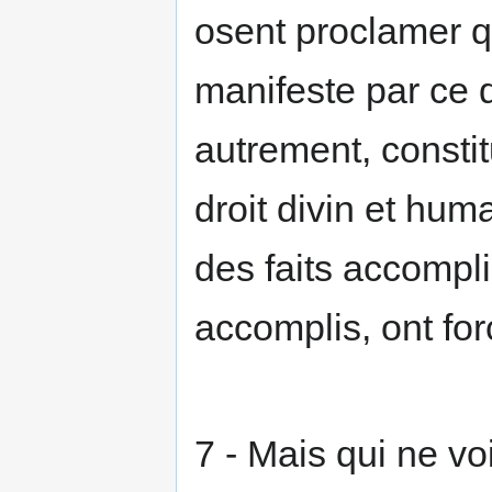
osent proclamer q
manifeste par ce q
autrement, consti
droit divin et huma
des faits accompli
accomplis, ont forc
7 - Mais qui ne vo