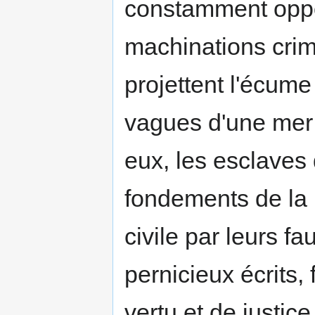
constamment oppo
machinations crim
projettent l'écum
vagues d'une mer e
eux, les esclaves 
fondements de la r
civile par leurs f
pernicieux écrits, 
vertu et de justic