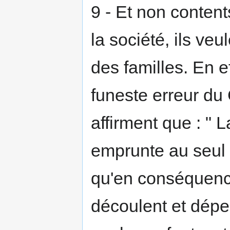
9 - Et non contents
la société, ils veu
des familles. En e
funeste erreur du
affirment que : " 
emprunte au seul dr
qu'en conséquence 
découlent et dépe