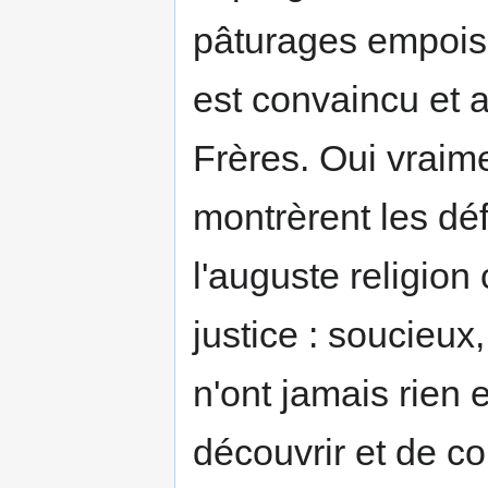
pâturages empoiso
est convaincu et 
Frères. Oui vrai
montrèrent les dé
l'auguste religion 
justice : soucieux,
n'ont jamais rien
découvrir et de c