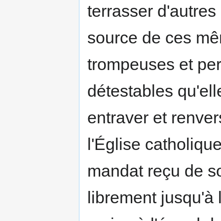
terrasser d'autres
source de ces mê
trompeuses et per
détestables qu'ell
entraver et renver
l'Église catholiqu
mandat reçu de so
librement jusqu'à