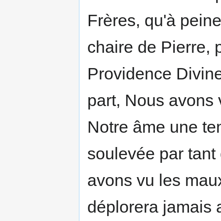
Frères, qu'à pein
chaire de Pierre, 
Providence Divine
part, Nous avons 
Notre âme une tem
soulevée par tant
avons vu les maux
déplorera jamais a