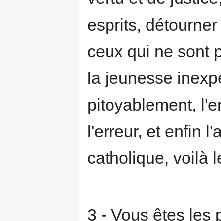
esprits, détourner
ceux qui ne sont p
la jeunesse inexp
pitoyablement, l'e
l'erreur, et enfin l
catholique, voilà l
3 - Vous êtes les