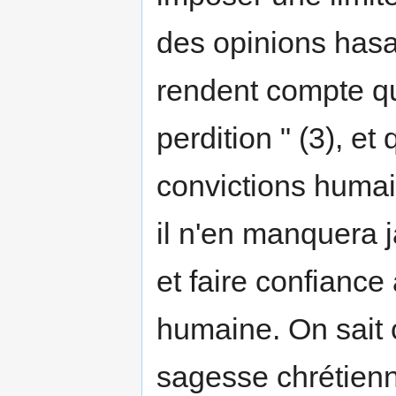
des opinions hasa
rendent compte qu'
perdition " (3), et 
convictions humai
il n'en manquera j
et faire confianc
humaine. On sait 
sagesse chrétienne