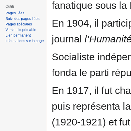
fanatique sous la 
Outils
Pages liées
Suivi des pages liées
En 1904, il partic
Pages spéciales
Version imprimable
Lien permanent
journal
l’Humanit
Informations sur la page
Socialiste indépe
fonda le parti répu
En 1917, il fut ch
puis représenta l
(1920-1921) et fu