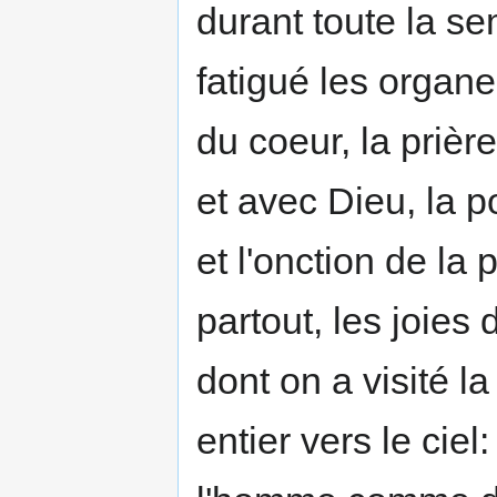
durant toute la se
fatigué les organe
du coeur, la priè
et avec Dieu, la 
et l'onction de la 
partout, les joies 
dont on a visité la
entier vers le cie