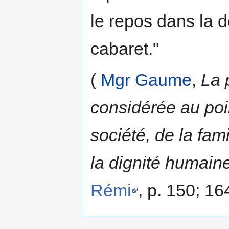
le repos dans la d
cabaret."
(
Mgr Gaume
,
La 
considérée au poin
société, de la fami
la dignité humaine
Rémi
, p. 150; 16