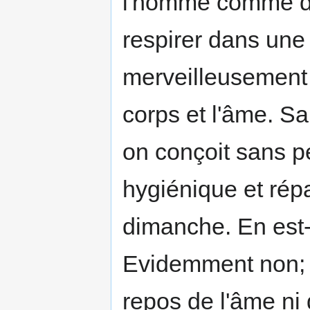
l'homme comme da
respirer dans une
merveilleusement p
corps et l'âme. Sa
on conçoit sans p
hygiénique et répa
dimanche. En est-
Evidemment non; c
repos de l'âme ni 