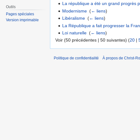
La république a été un grand progrès 
Outils
Modernisme
‎
(
← liens
)
Pages spéciales
Libéralisme
‎
(
← liens
)
Version imprimable
La République a fait progresser la Fran
Loi naturelle
‎
(
← liens
)
Voir (50 précédentes | 50 suivantes) (
20
|
Politique de confidentialité
À propos de Christ-Ro