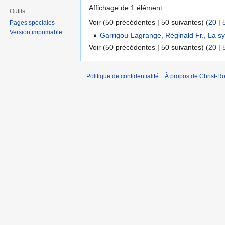
Affichage de 1 élément.
Outils
Voir (50 précédentes | 50 suivantes) (
20
|
Pages spéciales
Version imprimable
Garrigou-Lagrange, Réginald Fr., La s
Voir (50 précédentes | 50 suivantes) (
20
|
Politique de confidentialité
À propos de Christ-Ro