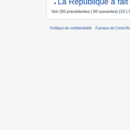
La République a fait
Voir (50 précédentes | 50 suivantes) (
20
|
Politique de confidentialité
À propos de Christ-Ro